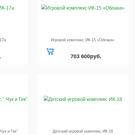
17а
Игровой комплекс ИК-15 «Облака»
703 600
.
руб.
Чук и Гек"
Детский игровой комплекс ИК-18