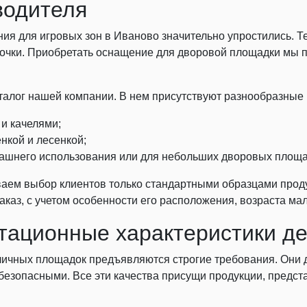
водителя
ия для игровых зон в Иваново значительно упростились. Т
 точки. Приобретать оснащение для дворовой площадки мы 
аталог нашей компании. В нем присутствуют разнообразные
 и качелями;
нкой и лесенкой;
машнего использования или для небольших дворовых площа
аем выбор клиентов только стандартными образцами прод
заказ, с учетом особенности его расположения, возраста ма
тационные характеристики д
ичных площадок предъявляются строгие требования. Они 
безопасными. Все эти качества присущи продукции, предст