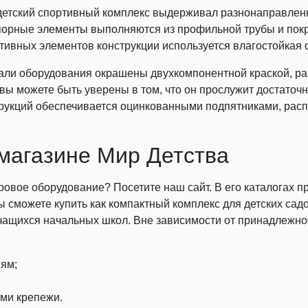
етский спортивный комплекс выдерживал разнонаправленн
порные элементы выполняются из профильной трубы и пок
тивных элементов конструкции используется влагостойкая 
ли оборудования окрашены двухкомпонентной краской, ра
вы можете быть уверены в том, что он прослужит достаточн
трукций обеспечивается оцинкованными подпятниками, рас
-магазине Мир Детства
ровое оборудование? Посетите наш сайт. В его каталогах 
 сможете купить как компактный комплекс для детских садов
чащихся начальных школ. Вне зависимости от принадлежнос
иям;
ми крепежи.