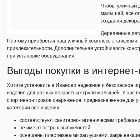
Чтобы уличный д
малышей, все о
создания декора
Деревянные дета
Поэтому приобретая наш уличный комплекс с качелями, 
привлекательности. Дополнительная устойчивость конс
при установке оборудования.
Выгоды покупки в интернет
Хотите установить в Иваново надежное и безопасное иг
изделия для разных возрастных групп малышей. У нас вы
спортивно-игровое снаряжение, предназначенное для у
категории все изделия:
соответствуют санитарно-гигиеническим требован
не имеют острых выпуклостей;
оснащены пластиковыми заглушками, закрывающи