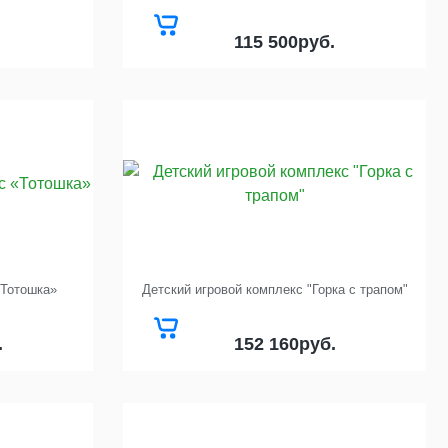
115 500
руб.
«Тотошка»
Детский игровой комплекс "Горка с трапом"
152 160
.
руб.