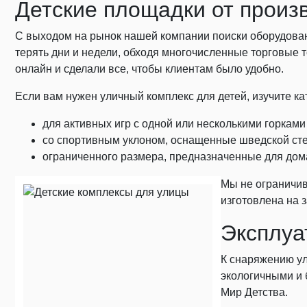
Детские площадки от произ
С выходом на рынок нашей компании поиски оборудован
терять дни и недели, обходя многочисленные торговые
онлайн и сделали все, чтобы клиентам было удобно.
Если вам нужен уличный комплекс для детей, изучите к
для активных игр с одной или несколькими горками
со спортивным уклоном, оснащенные шведской сте
ограниченного размера, предназначенные для до
Мы не ограничив
изготовлена на 
Эксплуа
К снаряжению ул
экологичными и 
Мир Детства.