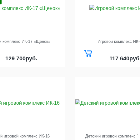
а
й комплекс ИК-17 «Щенок»
Игровой комплекс ИК-
129 700
117 640
руб.
руб
й игровой комплекс ИК-16
Детский игровой комплекс " 