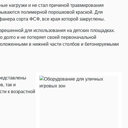
ые нагрузки и не стал причиной травмирования
рываются полимерной порошковой краской. Для
фанера сорта ФСФ, все края которой закруглены.
зрешенной для использования на детских площадках.
о долго и не потеряет своей первоначальной
положенными в нижней части столбов и бетонируемыми
представлены
, так и
ти к возрастной