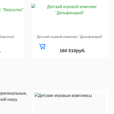
Верхолаз"
Детский игровой комплекс "Дельфинарий"
160 510
.
руб.
оригинальные,
оной нашу