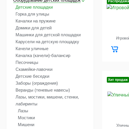
Оборудование детских площадок
Распродаж
Детские площадки
Горка для улицы
Качалки на пружине
Домики для детей
Машинки для детской площадки
Игрово
Карусели на детскую площадку
Качели уличные
Качалка (качели)-балансир
Песочницы
Скамейки-лавочки
Детские беседки
Хит продаж
Заборы (ограждения)
Веранды (теневые навесы)
Лазы, мостики, мишени, стенки,
лабиринты
Лазы
Мостики
Мишени
Уличны