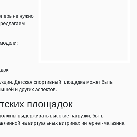
еперь не нужно
предлагаем
 модели:
док.
укции. Детская спортивный площадка может быть
лышей и других аспектов.
етских площадок
должны выдерживать высокие нагрузки, быть
авленной на виртуальных витринах интернет-магазина