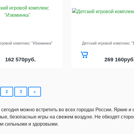
игровой комплекс "Изюминка"
Детский игровой комплекс "
162 570
269 160
руб.
руб
2
3
»
егодня можно встретить во всех городах России. Яркие и 
ые, безопасные игры на свежем воздухе. Не обходят стор
сли сильными и здоровыми.