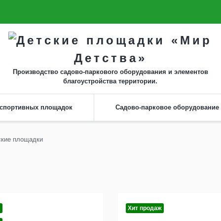
г. Владимир, ул. Гастелло, 23
Контакты
г. Москва, Зелёный пр-т, 83 к3
Производство садово-паркового оборудования и элементов
благоустройства территории.
 спортивных площадок
Садово-парковое оборудование
ские площадки
Хит продаж