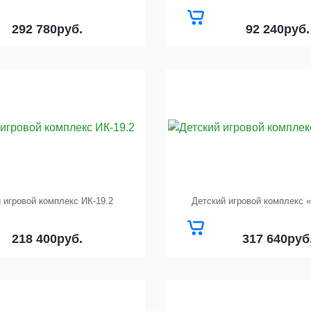
292 780
92 240
руб.
руб.
 игровой комплекс ИК-19.2
Детский игровой комплекс 
218 400
317 640
руб.
руб