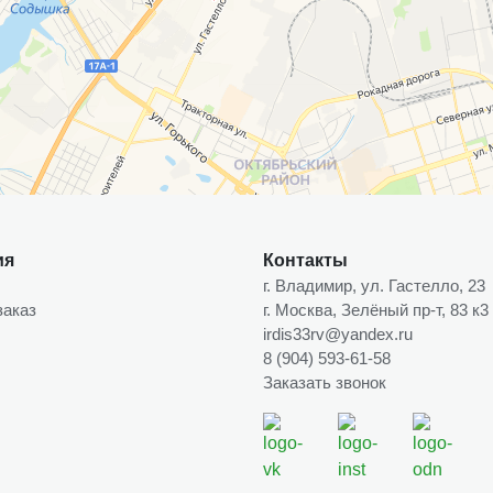
ия
Контакты
г. Владимир, ул. Гастелло, 23
заказ
г. Москва, Зелёный пр-т, 83 к3
irdis33rv@yandex.ru
8 (904) 593-61-58
Заказать звонок