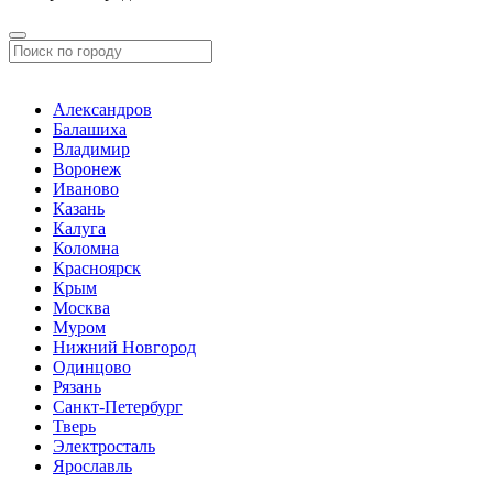
Александров
Балашиха
Владимир
Воронеж
Иваново
Казань
Калуга
Коломна
Красноярск
Крым
Москва
Муром
Нижний Новгород
Одинцово
Рязань
Санкт-Петербург
Тверь
Электросталь
Ярославль