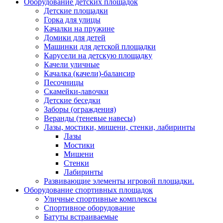
Оборудование детских площадок
Детские площадки
Горка для улицы
Качалки на пружине
Домики для детей
Машинки для детской площадки
Карусели на детскую площадку
Качели уличные
Качалка (качели)-балансир
Песочницы
Скамейки-лавочки
Детские беседки
Заборы (ограждения)
Веранды (теневые навесы)
Лазы, мостики, мишени, стенки, лабиринты
Лазы
Мостики
Мишени
Стенки
Лабиринты
Развивающие элементы игровой площадки.
Оборудование спортивных площадок
Уличные спортивные комплексы
Спортивное оборудование
Батуты встраиваемые