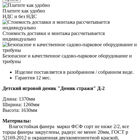
Платите как удобно
НДС и без НДС
Стоимость доставки и монтажа рассчитывается
индивидуально
Безопасное и качественное садово-парковое оборудование и
трибуны
Изделие поставляется в разобранном / собранном виде.
Гарантия 12 мес.
Детский игровой домик "Домик стражи" Д-2
Длина: 137
0мм
Ширина:
1260мм
Высота:
1630мм
Материалы:
Влагостойкая фанера марки ФСФ сорт не ниже 2/2, все
торцы фанеры закруглены, радиус не менее 20мм, ГОСТ р
52169-2012 и окрашенная двухкомпонентной краской,