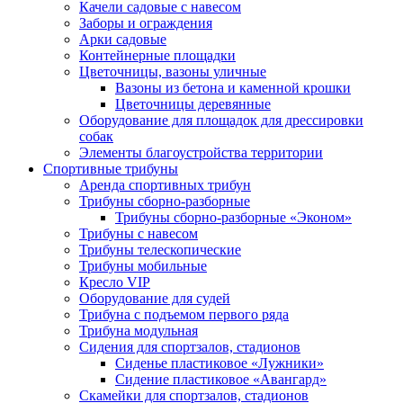
Качели садовые с навесом
Заборы и ограждения
Арки садовые
Контейнерные площадки
Цветочницы, вазоны уличные
Вазоны из бетона и каменной крошки
Цветочницы деревянные
Оборудование для площадок для дрессировки
собак
Элементы благоустройства территории
Спортивные трибуны
Аренда спортивных трибун
Трибуны сборно-разборные
Трибуны сборно-разборные «Эконом»
Трибуны с навесом
Трибуны телескопические
Трибуны мобильные
Кресло VIP
Оборудование для судей
Трибуна с подъемом первого ряда
Трибуна модульная
Сидения для спортзалов, стадионов
Сиденье пластиковое «Лужники»
Сидение пластиковое «Авангард»
Скамейки для спортзалов, стадионов