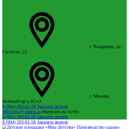
г. Владимир, ул.
Гастелло, 23
г. Москва,
Зелёный пр-т, 83 к3
8 (904) 593-61-58
Заказать звонок
irdis33rv@yandex.ru
Написать на почту
8 (904) 593-61-58
Заказать звонок
8 (904) 593-61-58
Заказать звонок
Производство садово-